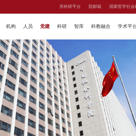
所科研平台
院邮箱
国家哲学社会
机构
人员
党建
科研
智库
科教融合
学术平