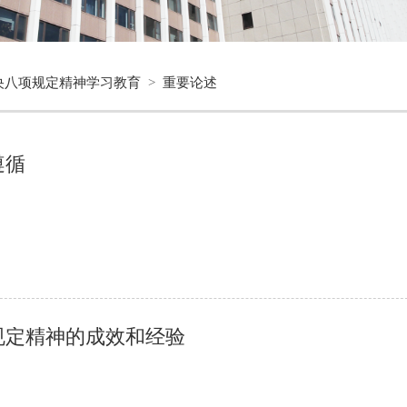
央八项规定精神学习教育
>
重要论述
遵循
规定精神的成效和经验