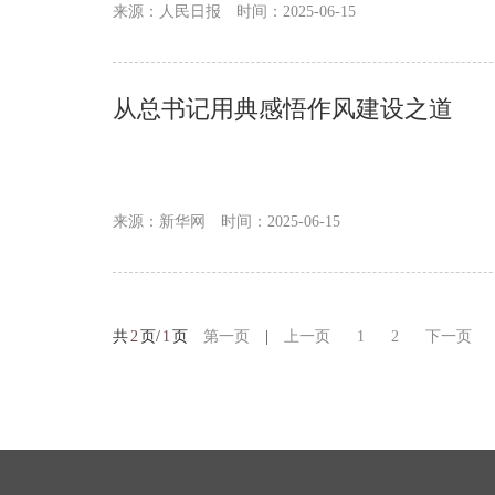
来源：人民日报
时间：2025-06-15
从总书记用典感悟作风建设之道
来源：新华网
时间：2025-06-15
共
2
页/
1
页
第一页
|
上一页
1
2
下一页