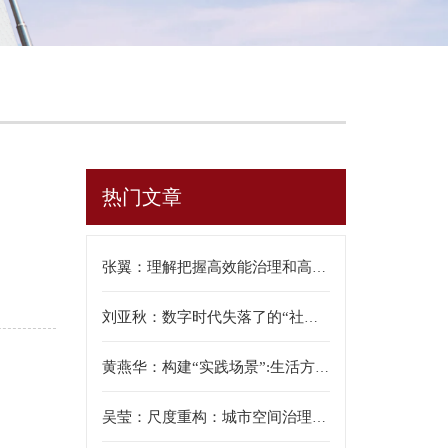
热门文章
张翼：理解把握高效能治理和高质量发展的有机结合
刘亚秋：数字时代失落了的“社区情理”——兼评“社区情理”对社区研究的意义
黄燕华：构建“实践场景”:生活方式绿色转型的组织与动员机制——基于两个社区项目的研究
吴莹：尺度重构：城市空间治理的社会学分析——以C市2003—2021年的实践为例