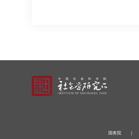
国务院
｜