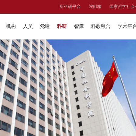
所科研平台
院邮箱
国家哲学社会
机构
人员
党建
科研
智库
科教融合
学术平