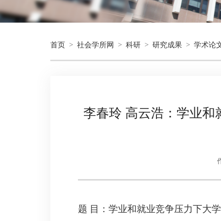
首页
>
社会学所网
>
科研
>
研究成果
>
学术论
李春玲 高云浩：学业和
题 目：学业和就业竞争压力下大学