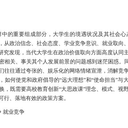
群中的重要组成部分，大学生的境遇状况及其社会心
数据，从政治信念、社会态度、学业竞争意识、就业取
征。研究发现，当代大学生在政治价值取向方面高度认同
密相关、事关其个人发展前景的问题感到迷茫困惑。同
们往往通过夸张的、娱乐化的网络情绪宣泄，消解竞
，如何使党和政府倡导的“远大理想”和“使命担当”与
换，既需要高校教育创新“大思政课”理念、模式、视
可行、落地有效的政策方案。
争 就业竞争