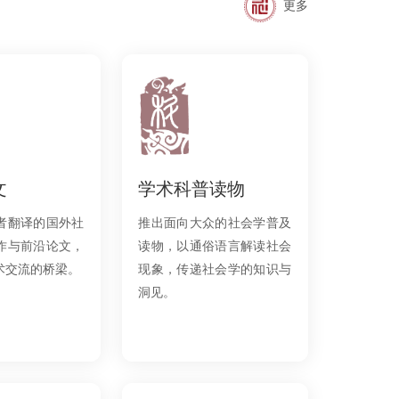
更多
文
学术科普读物
者翻译的国外社
推出面向大众的社会学普及
作与前沿论文，
读物，以通俗语言解读社会
术交流的桥梁。
现象，传递社会学的知识与
洞见。