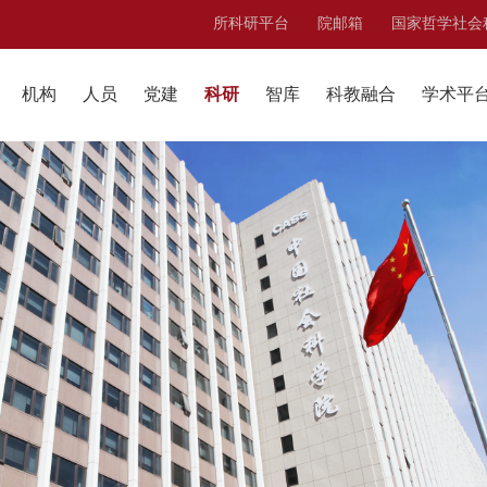
所科研平台
院邮箱
国家哲学社会
机构
人员
党建
科研
智库
科教融合
学术平