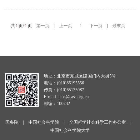
共
1
页/
1
页
第一页
|
上一页
1
下一页
|
最末页
地址：北京市东城区建国门内大街5号
电话：(010)85195556
传真：(010)65125087
E-mail：ios@cass.org.cn
邮编：100732
国务院
｜
中国社会科学院
｜
全国哲学社会科学工作办公室
｜
中国社会科学院大学