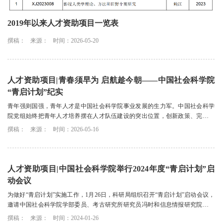
2019年以来人才资助项目一览表
撰稿：
来源：
时间：2026-05-20
人才资助项目|青春须早为 启航趁今朝——中国社会科学院
“青启计划”纪实
青年强则国强，青年人才是中国社会科学院事业发展的生力军。中国社会科学
院党组始终把青年人才培养摆在人才队伍建设的突出位置，创新政策、完善机
制、搭建平台、强化激励，制定了一系列有利...
撰稿：
来源：
时间：2026-05-16
人才资助项目|中国社会科学院举行2024年度“青启计划”启
动会议
为做好“青启计划”实施工作，1月26日，科研局组织召开“青启计划”启动会议，
邀请中国社会科学院学部委员、考古研究所研究员冯时和信息情报研究院党委
书记、院长张冠梓研究员作报告，四位青...
撰稿：
来源：
时间：2024-01-26