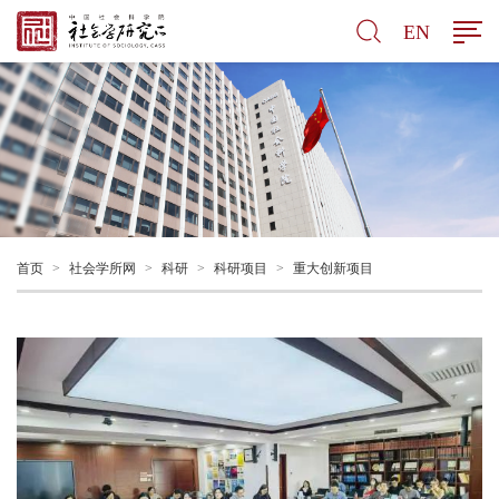
EN
首页
>
社会学所网
>
科研
>
科研项目
>
重大创新项目