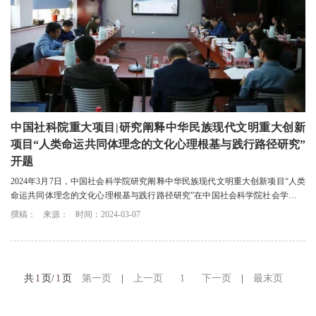
中国社科院重大项目|研究阐释中华民族现代文明重大创新
项目“人类命运共同体理念的文化心理根基与践行路径研究”
开题
2024年3月7日，中国社会科学院研究阐释中华民族现代文明重大创新项目“人类
命运共同体理念的文化心理根基与践行路径研究”在中国社会科学院社会学研究
所（简称“社会学所”）举行开题会。
撰稿：
来源：
时间：2024-03-07
共
1
页/
1
页
第一页
|
上一页
1
下一页
|
最末页