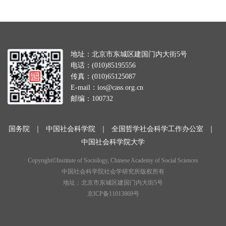
地址：北京市东城区建国门内大街5号
电话：(010)85195556
传真：(010)65125087
E-mail：ios@cass.org.cn
邮编：100732
国务院
｜
中国社会科学院
｜
全国哲学社会科学工作办公室
｜
中国社会科学院大学
Copyright©Institute of Sociology, Chinese Academy of Social Sciences
中国社会科学院社会学研究所版权所有
地址：北京市东城区建国门内大街5号
京ICP备11013869号