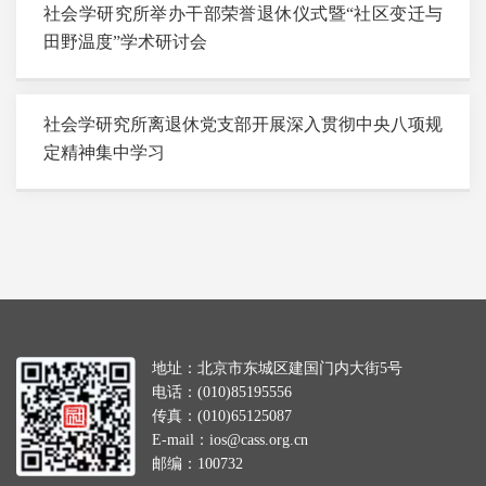
社会学研究所举办干部荣誉退休仪式暨“社区变迁与
田野温度”学术研讨会
社会学研究所离退休党支部开展深入贯彻中央八项规
定精神集中学习
地址：北京市东城区建国门内大街5号
电话：(010)85195556
传真：(010)65125087
E-mail：ios@cass.org.cn
邮编：100732