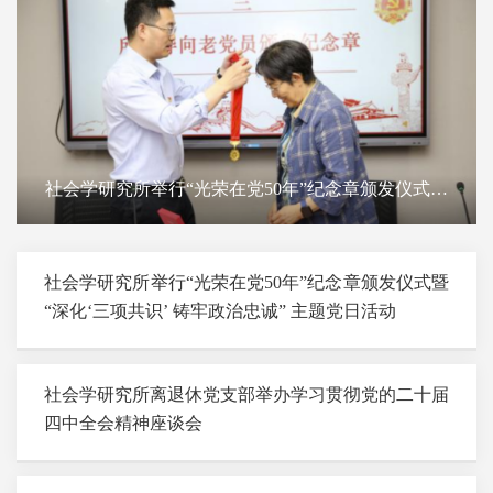
社会学研究所举行“光荣在党50年”纪念章颁发仪式暨
“深化‘三项共识’ 铸牢政治忠诚” 主题党日活动
社会学研究所举行“光荣在党50年”纪念章颁发仪式暨
“深化‘三项共识’ 铸牢政治忠诚” 主题党日活动
社会学研究所离退休党支部举办学习贯彻党的二十届
四中全会精神座谈会