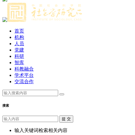
首页
机构
人员
党建
科研
智库
科教融合
学术平台
交流合作
搜索
提 交
输入关键词检索相关内容