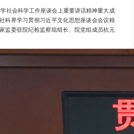
哲学社会科学工作座谈会上重要讲话精神重大成
社科界学习贯彻习近平文化思想座谈会会议精
家监委驻院纪检监察组组长、院党组成员杭元