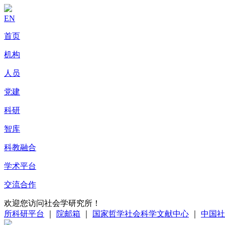
EN
首页
机构
人员
党建
科研
智库
科教融合
学术平台
交流合作
欢迎您访问社会学研究所！
所科研平台
｜
院邮箱
｜
国家哲学社会科学文献中心
｜
中国社