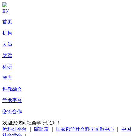
EN
首页
机构
人员
党建
科研
智库
科教融合
学术平台
交流合作
欢迎您访问社会学研究所！
所科研平台
｜
院邮箱
｜
国家哲学社会科学文献中心
｜
中国
社会学会
｜