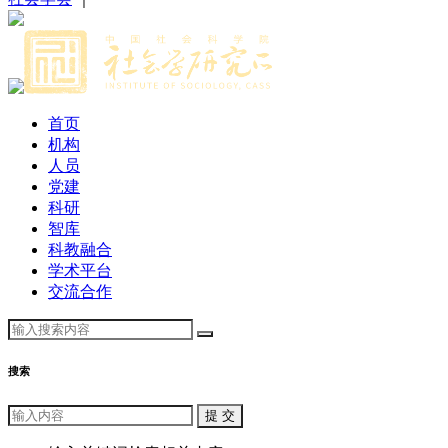
首页
机构
人员
党建
科研
智库
科教融合
学术平台
交流合作
搜索
提 交