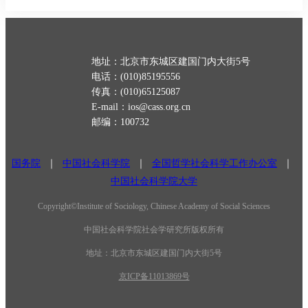
地址：北京市东城区建国门内大街5号
电话：(010)85195556
传真：(010)65125087
E-mail：ios@cass.org.cn
邮编：100732
国务院
｜
中国社会科学院
｜
全国哲学社会科学工作办公室
｜
中国社会科学院大学
Copyright©Institute of Sociology, Chinese Academy of Social Sciences
中国社会科学院社会学研究所版权所有
地址：北京市东城区建国门内大街5号
京ICP备11013869号