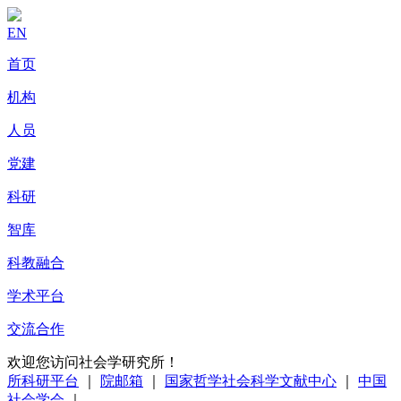
EN
首页
机构
人员
党建
科研
智库
科教融合
学术平台
交流合作
欢迎您访问社会学研究所！
所科研平台
｜
院邮箱
｜
国家哲学社会科学文献中心
｜
中国
社会学会
｜