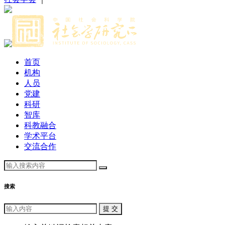
首页
机构
人员
党建
科研
智库
科教融合
学术平台
交流合作
搜索
提 交