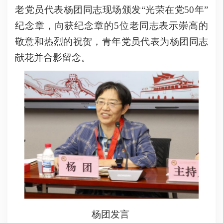
老党员代表杨团同志现场颁发
“
光荣在党
50
年
”
纪念章，向获纪念章的
5
位老同志表示崇高的
敬意和热烈的祝贺，青年党员代表为杨团同志
献花并合影留念。
杨团发言