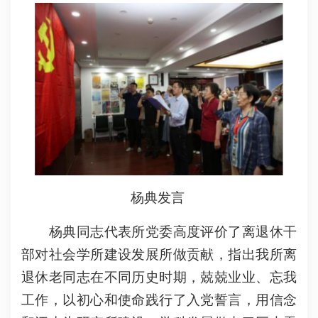
杨典发言
杨典同志代表所党委高度评价了离退休干
部对社会学所建设发展所做贡献，指出我所离
退休老同志在不同历史时期，兢兢业业、忘我
工作，以初心和使命践行了入党誓言，用信念