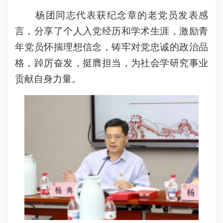
杨团同志代表获纪念章的老党员发表感
言，分享了个人入党经历和学术生涯，激励青
年党员怀揣理想信念，铸牢对党忠诚的政治品
格，踔厉奋发，挺膺担当，为社会学研究事业
贡献自身力量。