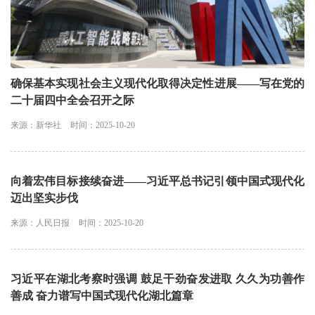
确保基本实现社会主义现代化取得决定性进展——写在党的
二十届四中全会召开之际
来源：新华社
时间：2025-10-20
向着宏伟目标接续奋进——习近平总书记引领中国式现代化
迈出坚实步伐
来源：人民日报
时间：2025-10-20
习近平在湖北考察时强调 鼓足干劲奋发进取 久久为功善作
善成 奋力谱写中国式现代化湖北篇章