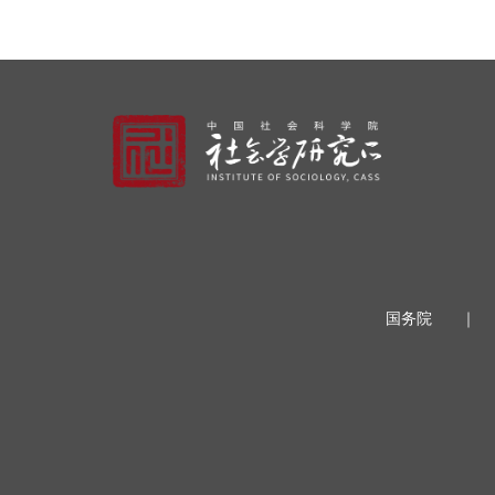
国务院
｜