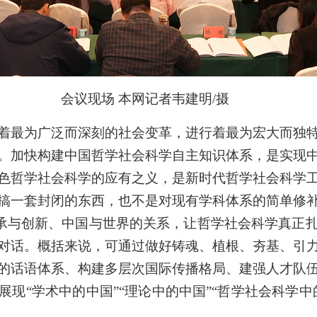
会议现场 本网记者韦建明/摄
着最为广泛而深刻的社会变革，进行着最为宏大而独
。加快构建中国哲学社会科学自主知识体系，是实现
色哲学社会科学的应有之义，是新时代哲学社会科学
搞一套封闭的东西，也不是对现有学科体系的简单修
、继承与创新、中国与世界的关系，让哲学社会科学真正
对话。概括来说，可通过做好铸魂、植根、夯基、引
的话语体系、构建多层次国际传播格局、建强人才队
现“学术中的中国”“理论中的中国”“哲学社会科学