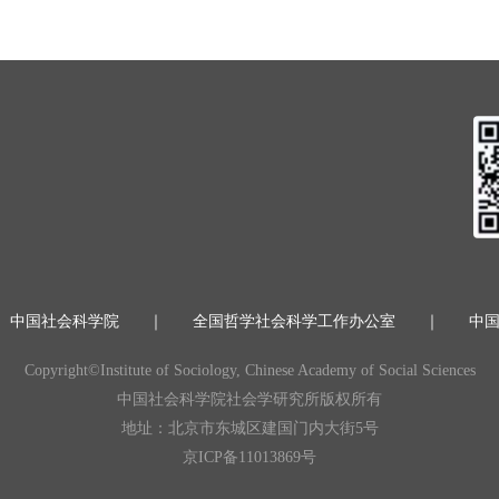
中国社会科学院
｜
全国哲学社会科学工作办公室
｜
中
Copyright©Institute of Sociology, Chinese Academy of Social Sciences
中国社会科学院社会学研究所版权所有
地址：北京市东城区建国门内大街5号
京ICP备11013869号