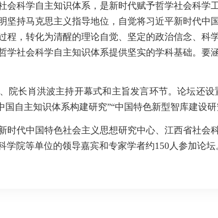
社会科学自主知识体系，是新时代赋予哲学社会科学
明坚持马克思主义指导地位，自觉将习近平新时代中
过程，转化为清醒的理论自觉、坚定的政治信念、科
哲学社会科学自主知识体系提供坚实的学科基础。要
、院长肖洪波主持开幕式和主旨发言环节。论坛还设
中国自主知识体系构建研究”“中国特色新型智库建设研
新时代中国特色社会主义思想研究中心、江西省社会
科学院等单位的领导嘉宾和专家学者约150人参加论