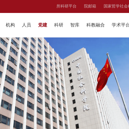
所科研平台
院邮箱
国家哲学社会
机构
人员
党建
科研
智库
科教融合
学术平