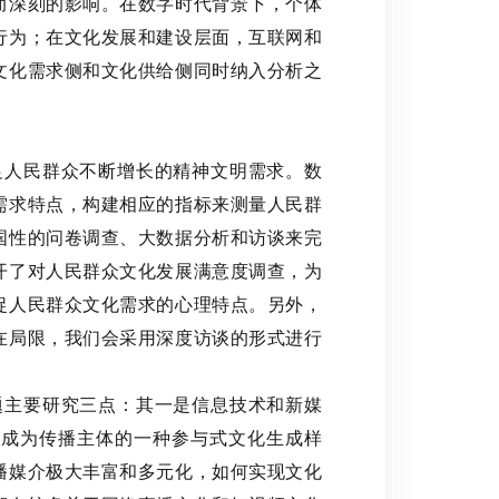
而深刻的影响。在数字时代背景下，个体
行为；在文化发展和建设层面，互联网和
文化需求侧和文化供给侧同时纳入分析之
足人民群众不断增长的精神文明需求。数
需求特点，构建相应的指标来测量人民群
国性的问卷调查、大数据分析和访谈来完
开了对人民群众文化发展满意度调查，为
捉人民群众文化需求的心理特点。另外，
在局限，我们会采用深度访谈的形式进行
题主要研究三点：其一是信息技术和新媒
以成为传播主体的一种参与式文化生成样
播媒介极大丰富和多元化，如何实现文化