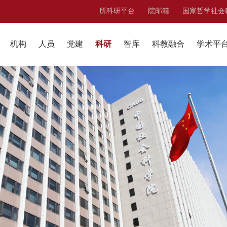
所科研平台
院邮箱
国家哲学社会
机构
人员
党建
科研
智库
科教融合
学术平