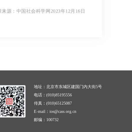
章来源：中国社会科学网2023年12月16日
地址：北京市东城区建国门内大街5号
电话：(010)85195556
传真：(010)65125087
E-mail：ios@cass.org.cn
邮编：100732