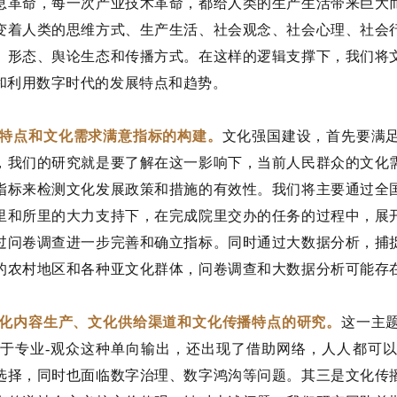
息革命，每一次产业技术革命，都给人类的生产生活带来巨大
变着人类的思维方式、生产生活、社会观念、社会心理、社会
、形态、舆论生态和传播方式。在这样的逻辑支撑下，我们将
和利用数字时代的发展特点和趋势。
特点和文化需求满意指标的构建。
文化强国建设，首先要满
，我们的研究就是要了解在这一影响下，当前人民群众的文化
指标来检测文化发展政策和措施的有效性。我们将主要通过全
里和所里的大力支持下，在完成院里交办的任务的过程中，展
过问卷调查进一步完善和确立指标。同时通过大数据分析，捕
的农村地区和各种亚文化群体，问卷调查和大数据分析可能存
化内容生产、文化供给渠道和文化传播特点的研究。
这一主
于专业-观众这种单向输出，还出现了借助网络，人人都可
选择，同时也面临数字治理、数字鸿沟等问题。其三是文化传