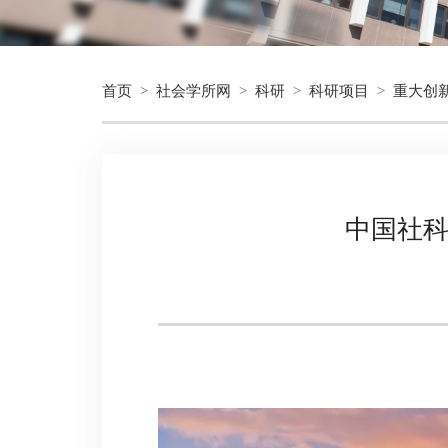
首页
>
社会学所网
>
科研
>
科研项目
>
重大创
中国社科