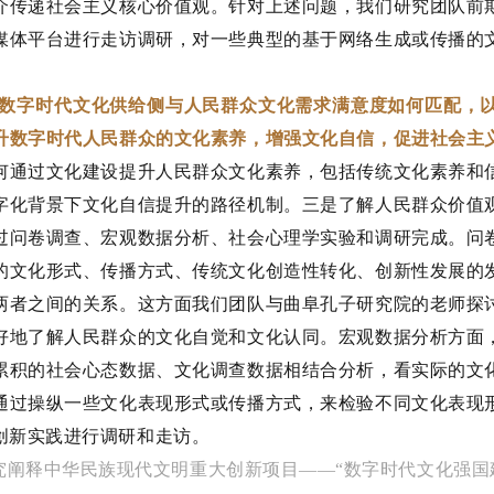
介传递社会主义核心价值观。针对上述问题，我们研究团队前
媒体平台进行走访调研，对一些典型的基于网络生成或传播的
数字时代文化供给侧与人民群众文化需求满意度如何匹配，以
升数字时代人民群众的文化素养，增强文化自信，促进社会主
何通过文化建设提升人民群众文化素养，包括传统文化素养和
字化背景下文化自信提升的路径机制。三是了解人民群众价值
过问卷调查、宏观数据分析、社会心理学实验和调研完成。问
的文化形式、传播方式、传统文化创造性转化、创新性发展的
两者之间的关系。这方面我们团队与曲阜孔子研究院的老师探
好地了解人民群众的文化自觉和文化认同。宏观数据分析方面
累积的社会心态数据、文化调查数据相结合分析，看实际的文
通过操纵一些文化表现形式或传播方式，来检验不同文化表现
创新实践进行调研和走访。
究阐释中华民族现代文明重大创新项目——“数字时代文化强国