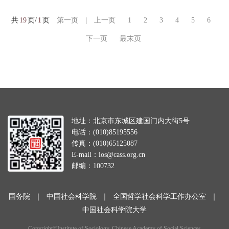
共
19
页/
1
页
第一页
|
上一页
1
2
3
4
5
6
下一页
最末页
地址：北京市东城区建国门内大街5号
电话：(010)85195556
传真：(010)65125087
E-mail：ios@cass.org.cn
邮编：100732
国务院
｜
中国社会科学院
｜
全国哲学社会科学工作办公室
｜
中国社会科学院大学
Copyright©Institute of Sociology, Chinese Academy of Social Sciences