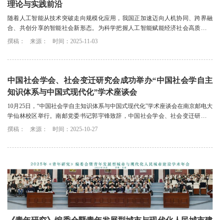
理论与实践前沿
随着人工智能从技术突破走向规模化应用，我国正加速迈向人机协同、跨界融
合、共创分享的智能社会新形态。为科学把握人工智能赋能经济社会高质量发
展的机遇与挑战，以学术远见引领时代步伐，...
撰稿：
来源：
时间：2025-11-03
中国社会学会、社会变迁研究会成功举办“中国社会学自主
知识体系与中国式现代化”学术座谈会
10月25日，“中国社会学自主知识体系与中国式现代化”学术座谈会在南京邮电大
学仙林校区举行。南邮党委书记郭宇锋致辞，中国社会学会、社会变迁研究会
及江苏社会学界专家出席会议。
撰稿：
来源：
时间：2025-10-27