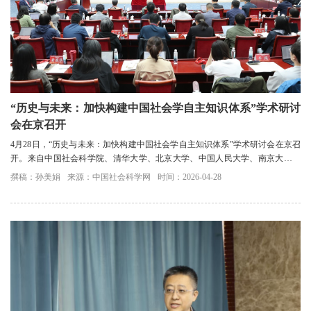
“历史与未来：加快构建中国社会学自主知识体系”学术研讨
会在京召开
4月28日，“历史与未来：加快构建中国社会学自主知识体系”学术研讨会在京召
开。来自中国社会科学院、清华大学、北京大学、中国人民大学、南京大学等
高校、科研机构的数十位专家学者围绕“构...
撰稿：孙美娟
来源：中国社会科学网
时间：2026-04-28