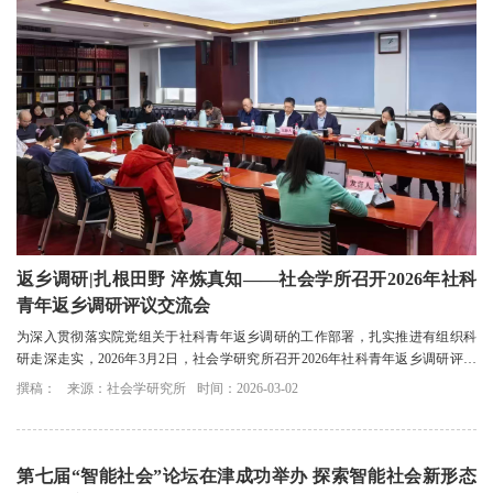
返乡调研|扎根田野 淬炼真知——社会学所召开2026年社科
青年返乡调研评议交流会
为深入贯彻落实院党组关于社科青年返乡调研的工作部署，扎实推进有组织科
研走深走实，2026年3月2日，社会学研究所召开2026年社科青年返乡调研评议
交流会。
撰稿：
来源：社会学研究所
时间：2026-03-02
第七届“智能社会”论坛在津成功举办 探索智能社会新形态