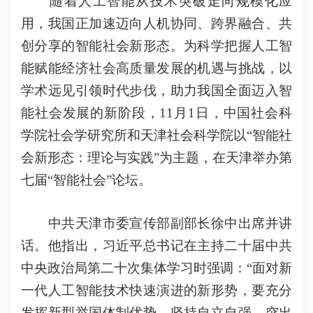
随着人工智能从技术突破走向规模化应
用，我国正加速迈向人机协同、跨界融合、共
创分享的智能社会新形态。为科学把握人工智
能赋能经济社会高质量发展的机遇与挑战，以
学术远见引领时代步伐，助力我国全面迈入智
能社会发展的新阶段，
11
月
1日，中国社会科
学院社会学研究所和天津社会科学院以“智能社
会新形态：理论与实践”为主题，在天津举办第
七届“智能社会”论坛。
中共天津市委宣传部副部长徐中出席并讲
话。他指出，习近平总书记在主持二十届中共
中央政治局第二十次集体学习时强调：“面对新
一代人工智能技术快速演进的新形势，要充分
发挥新型举国体制优势，坚持自立自强，突出