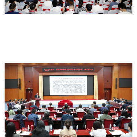
基本实现社会主义现代化与中国社会学新使
命：中国社会学会2026年学术年会在西安交
通大学举行
7月10日至12日，由中国社会学会、西安交通大学联合主办的中国社
会学会2026年学术年会在西安交通大学举行。本次年会以“基本实现
社会主义现代化与中国社会学新使命”为主题，全国社会学领域专...
撰稿：
来源：中国社会学会网
时间：2026-07-14