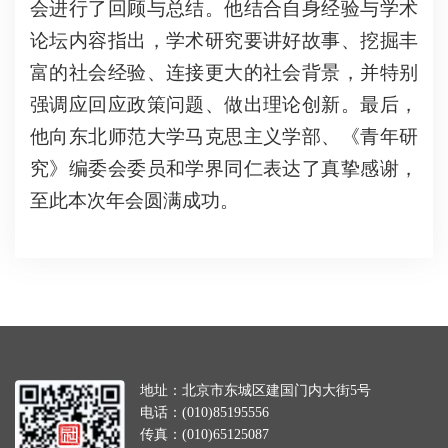
会进行了回顾与总结。他结合自身经验与学术
论坛内容指出，学术研究要讲好故事、挖掘丰
富的社会经验、连接更大的社会背景，并特别
强调应回应政策问题、做出理论创新。最后，
他向东北师范大学马克思主义学部、《青年研
究》编委会委员和学界同仁表达了真挚感谢，
至此本次年会圆满成功。
地址：北京市东城区建国门内大街5号
电话：(010)85195556
传真：(010)65125087