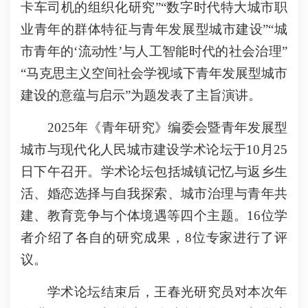
卡车司机的组织化研究”“数字时代特大城市职
业青年的群体特征与青年发展型城市建设”“城
市青年的‘流动性’与人工智能时代的社会治理”
“马克思主义空间社会学视域下青年发展型城市
建设的意蕴与启示”为题发表了主旨演讲。
2025年《青年研究》编委会暨青年发展型
城市与现代化人民城市建设学术论坛于10月25
日下午召开。学术论坛包括城镇记忆与返乡生
活、婚恋选择与自我探索、城市治理与青年共
建、教育竞争与个体境遇等四个主题。16位学
者介绍了各自的研究成果，8位专家进行了评
议。
学术论坛结束后，王春光研究员对本次年