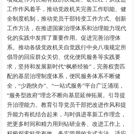
工作作风着手，推动党政机关完善工作职能、健
全制度机制，推动党员干部转变工作方式、创新
工作方法，在推进国家治理体系和治理能力现代
化的实践中发挥了重要作用。促进完善治理体
系。推动各级党政机关自觉践行中央八项规定所
倡导的回应群众关切、优化便民服务等实践要
求，坚持和发展新时代
“
枫桥经验
”
，完善权责匹
配的基层治理制度体系，便民服务体系不断健
全，
“
少跑快办
”
、
“
一站式服务
”
平台广泛涌现，
“
服务型政府
”
理念不断向基层延伸拓展。引导提
升治理能力。教育引导党员干部把改进作风和提
升能力有机结合起来，与时俱进革新工作理念，
把更多时间和精力用到钻研业务、改进工作上，
积极探索科学有效、务实管用的方式方法，适应