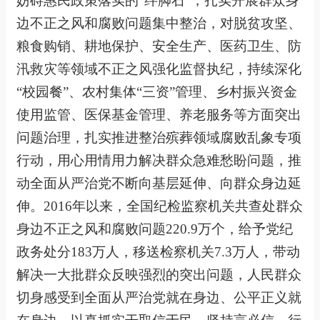
妨碍惠民政策落实的
“
绊脚石
”
，扎实开展群众身
边不正之风和腐败问题集中整治，对脱贫攻坚、
粮食购销、耕地保护、安全生产、医药卫生、防
汛救灾等领域不正之风强化监督执纪，持续深化
“
校园餐
”
、农村集体
“
三资
”
管理、乡村振兴资金
使用监管、医保基金管理、养老服务等方面突出
问题治理，扎实推进整治殡葬领域腐败乱象专项
行动，用心用情用力解决群众急难愁盼问题，推
动全面从严治党不断向基层延伸、向群众身边延
伸。
2016
年以来，全国纪检监察机关共查处群众
身边不正之风和腐败问题
220.9
万个，给予党纪
政务处分
183
万人，移送检察机关
7.3
万人，带动
解决一大批群众反映强烈的突出问题，人民群众
切身感受到全面从严治党就在身边、公平正义就