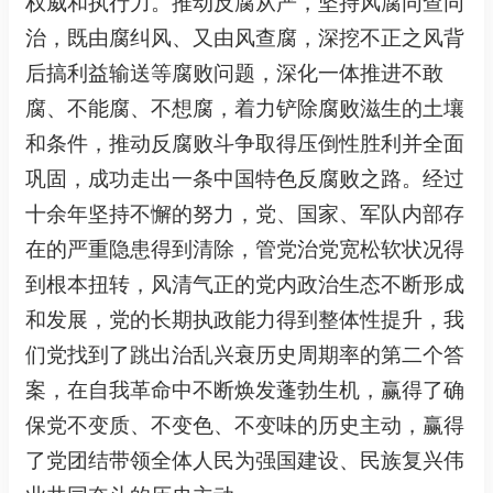
权威和执行力。推动反腐从严，坚持风腐同查同
治，既由腐纠风、又由风查腐，深挖不正之风背
后搞利益输送等腐败问题，深化一体推进不敢
腐、不能腐、不想腐，着力铲除腐败滋生的土壤
和条件，推动反腐败斗争取得压倒性胜利并全面
巩固，成功走出一条中国特色反腐败之路。经过
十余年坚持不懈的努力，党、国家、军队内部存
在的严重隐患得到清除，管党治党宽松软状况得
到根本扭转，风清气正的党内政治生态不断形成
和发展，党的长期执政能力得到整体性提升，我
们党找到了跳出治乱兴衰历史周期率的第二个答
案，在自我革命中不断焕发蓬勃生机，赢得了确
保党不变质、不变色、不变味的历史主动，赢得
了党团结带领全体人民为强国建设、民族复兴伟