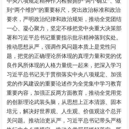
中央八项规定精神作为检验拥护
“
两个确立
”
、做
到
“
两个维护
”
的重要标尺，突出政治标准和政治
要求，严明政治纪律和政治规矩，推动全党团结
一心、凝心聚力，坚定不移把党中央重大决策部
署和习近平总书记重要指示批示精神落到实处。
推动思想从严，强调作风问题本质上是党性问
题，把党的正确理论所体现的真理力量和党的优
良作风所体现的人格力量统一起来，把深入学习
习近平总书记关于贯彻落实中央八项规定、加强
党的作风建设的重要论述作为全党集中学习教育
重要内容，加强正反两方面教育，推动全党用党
的创新理论武装头脑，从思想上正本清源、固本
培元，解决好世界观、人生观、价值观这个总开
关问题。推动治吏从严，习近平总书记带头严格