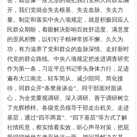
去，就会像一座无形的墙把我们党和人民群众隔
开，我们党就会失去根基、失去血脉、失去力
量。制定和落实中央八项规定，就是积极回应人
民群众期盼，着眼解决影响百姓舒适度、满意度
的歪风积弊，以钉钉子精神常抓不懈、久久为
功，有力滋养了党和群众的血脉深情。走好新时
代党的群众路线。中央八项规定把改进调查研究
作为第一条，习近平总书记带头身体力行，足迹
遍布大江南北，轻车简从、减少陪同、简化接
待，同群众开
“
条凳座谈会
”
、同干部面对面谈
心，为全党重视调研、深入调研、善于调研树立
了光辉榜样。各级党员领导干部走出机关、走进
基层，通过
“
四不两直
”
、
“
四下基层
”
等方式了解
社情民意，察实情看实效，听心声寻对策，把屁