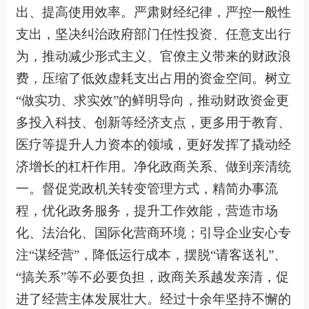
出、提高使用效率。严肃财经纪律，严控一般性
支出，坚决纠治政府部门任性投资、任意支出行
为，推动减少形式主义、官僚主义带来的财政浪
费，压缩了低效虚耗支出占用的资金空间。树立
“
做实功、求实效
”
的鲜明导向，推动财政资金更
多投入科技、创新等经济支点，更多用于教育、
医疗等提升人力资本的领域，更好发挥了撬动经
济增长的杠杆作用。净化政商关系、做到亲清统
一。督促党政机关转变管理方式，精简办事流
程，优化政务服务，提升工作效能，营造市场
化、法治化、国际化营商环境；引导企业安心专
注
“
谋经营
”
，降低运行成本，摆脱
“
请客送礼
”
、
“
搞关系
”
等不必要负担，政商关系越发亲清，促
进了经营主体发展壮大。经过十余年坚持不懈的