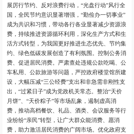
展厉行节约、反对浪费行动，
“
光盘行动
”
风行全
国，全民节约意识显著增强，
“
勤俭办一切事业
”
成为共识和习惯，带动各行各业显著减少资源浪
费，持续推进资源循环利用，深化生产方式和生
活方式转型，为我国更好推进生态优先、节约集
约、绿色低碳发展创造了有利氛围。控制公务消
费、促进居民消费。严肃查处违规公款吃喝、公
车私用、公款旅游等问题，严控政府楼堂馆所建
设，大幅压减
“
三公经费
”
支出和非急需非刚性支
出，
“
过紧日子
”
成为党政机关常态。整治
“
天价
月饼
”
、
“
天价粽子
”
等市场乱象，遏制虚高消
费，推动高档餐饮、礼品、酒类、会议服务等行
业纷纷
“
亲民
”
转型，让广大群众能消费、愿消
费，助力激活居民消费的广阔市场。优化政府支