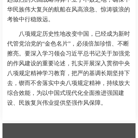
华民族伟大复兴的航船在风高浪急、惊涛骇浪的
考验中行稳致远。
八项规定历史性地改变中国，已经成为新时
代管党治党的
“
金色名片
”
，必须倍加珍惜、不断
擦亮。要深入学习领会习近平总书记关于加强党
的作风建设的重要论述，扎实开展深入贯彻中央
八项规定精神学习教育，把严的基调长期坚持下
去，锲而不舍落实中央八项规定精神，持续放大
综合效能，为以中国式现代化全面推进强国建
设、民族复兴伟业提供坚强作风保障。