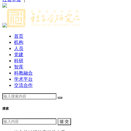
首页
机构
人员
党建
科研
智库
科教融合
学术平台
交流合作
搜索
提 交