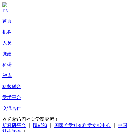
EN
首页
机构
人员
党建
科研
智库
科教融合
学术平台
交流合作
欢迎您访问社会学研究所！
所科研平台
｜
院邮箱
｜
国家哲学社会科学文献中心
｜
中国
社会学会
｜