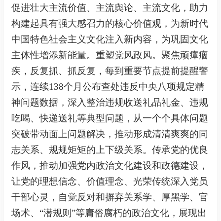
促进壮大主流价值、主流舆论、主流文化，助力
构建起具有强大感召力的核心价值观，为新时代
中国特色社会主义文化注入新内容，为巩固文化
主体性增添新能量。重塑党风政风。聚焦顽瘴痼
疾，反复抓、抓反复，每到重要节点提前提醒警
示，连续
138
个月公布查处违反中央八项规定精
神问题数据，深入整治违规收送礼品礼金、违规
吃喝、快递送礼等典型问题，从一个个具体问题
突破带动面上问题解决，推动形成清清爽爽的同
志关系、规规矩矩的上下级关系。传承党的优良
作风，推动加强党内政治文化建设和政德建设，
让党的理想信念、价值理念、光荣传统深入党员
干部心灵，自觉反对和摒弃关系学、厚黑学、官
场术、
“
潜规则
”
等庸俗腐朽的政治文化，展现出