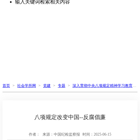
输入关键词检索相关内容
首页
>
社会学所网
>
党建
>
专题
>
深入贯彻中央八项规定精神学习教育
>
重要论述
八项规定改变中国--反腐倡廉
作者：
来源：中国纪检监察报
时间：2025-06-15