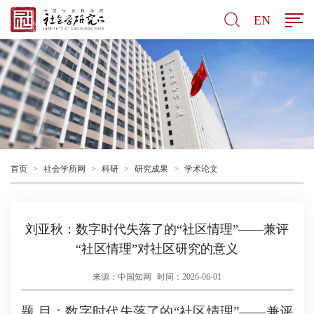
EN
首页
>
社会学所网
>
科研
>
研究成果
>
学术论文
刘亚秋：数字时代失落了的“社区情理”——兼评
“社区情理”对社区研究的意义
来源：中国知网
时间：2026-06-01
题 目：数字时代失落了的“社区情理”——兼评