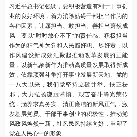
习近平总书记强调，要积极营造有利于干事创
业的良好环境，着力消除妨碍干部担当作为的
各种因素，让愿担当、敢担当、善担当蔚然成
风。要以“时时放心不下”的责任感、积极担当
作为的精气神为党和人民履好职、尽好责，以
作风建设新成效汇聚起推动改革发展的正能
量，以新气象新作为推动高质量发展取得新成
效，依靠顽强斗争打开事业发展新天地。党的
十八大以来，我们党坚持立破并举、扶正祛
邪，大力弘扬谦虚谨慎、艰苦奋斗等光荣传
统，涵养求真务实、清正廉洁的新风正气，激
发基层党员、干部干事创业的积极性，推动党
风政风焕然一新，社风民风持续向好，重塑了
党在人民心中的形象。