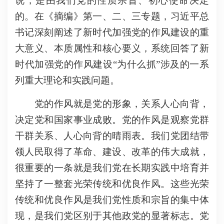
说，是由我们党的性质宗旨、初心使命决定
的。在《摘编》第一、二、三专题，习近平总
书记深刻阐述了新时代加强党的作风建设的重
大意义、本质属性和核心要义，系统回答了新
时代加强党的作风建设“为什么抓”涉及的一系
列重大理论和实践问题。
党的作风就是党的形象，关系人心向背，
决定党和国家事业成败。党的作风是观察党群
干群关系、人心向背的晴雨表。我们党团结带
领人民取得了革命、建设、改革的伟大成就，
很重要的一条就是我们党在长期实践中培育并
坚持了一整套光荣传统和优良作风。这些光荣
传统和优良作风是我们党性质和宗旨的集中体
现，是我们党区别于其他政党的显著标志。党