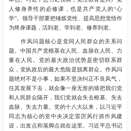
人修身养性的必修课，也是共产党人的“心
学”。领导干部要把锤炼党性、提高思想觉悟作
为终身课题，活到老、学到老、修养到老。
作风问题核心是党同人民群众的关系问
题。中国共产党根基在人民、血脉在人民、力
量在人民。党的最大政治优势是密切联系群
众，党执政后的最大危险是脱离群众。作风问
题绝对不是小事，如果不坚决纠正不良风气，
任其发展下去，就会像一座无形的墙把我们党
和人民群众隔开，我们党就会失去根基、失去
血脉、失去力量。党的十八大以来，以习近平
同志为核心的党中央决定雷厉风行抓作风建
设，出发点和落脚点就在这里。习近平总书记