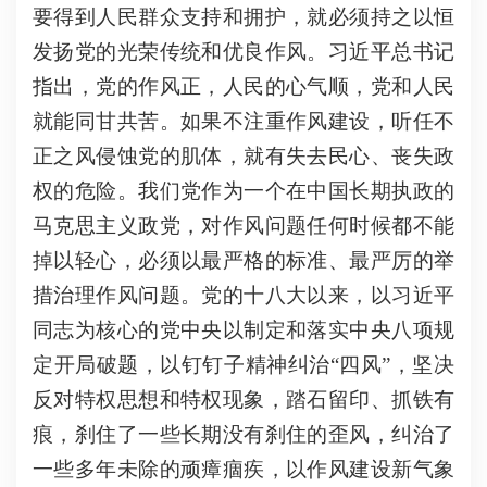
要得到人民群众支持和拥护，就必须持之以恒
发扬党的光荣传统和优良作风。习近平总书记
指出，党的作风正，人民的心气顺，党和人民
就能同甘共苦。如果不注重作风建设，听任不
正之风侵蚀党的肌体，就有失去民心、丧失政
权的危险。我们党作为一个在中国长期执政的
马克思主义政党，对作风问题任何时候都不能
掉以轻心，必须以最严格的标准、最严厉的举
措治理作风问题。党的十八大以来，以习近平
同志为核心的党中央以制定和落实中央八项规
定开局破题，以钉钉子精神纠治“四风”，坚决
反对特权思想和特权现象，踏石留印、抓铁有
痕，刹住了一些长期没有刹住的歪风，纠治了
一些多年未除的顽瘴痼疾，以作风建设新气象