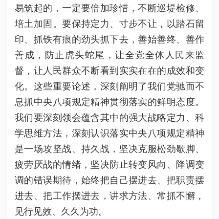
易筑起的，一定要倍加珍惜，不断巡堤检修、
培土加固。要保持定力、寸步不让，以踏石留
印、抓铁有痕的劲头抓下去，善始善终、善作
善成，防止虎头蛇尾，让全党全体人民来监
督，让人民群众不断看到实实在在的成效和变
化。这些重要论述，深刻阐明了我们党驰而不
息抓中央八项规定精神贯彻落实的鲜明态度。
我们要深刻领会蕴含其中的强大战略定力、科
学思维方法，深刻认识落实中央八项规定精神
是一场攻坚战、持久战，坚决克服松劲歇脚、
疲劳厌战的情绪，坚决防止转变风向、降调变
调的错误期待，始终把自己摆进去、把职责摆
进去、把工作摆进去，讲求方法、常抓不懈，
见行见效、久久为功。