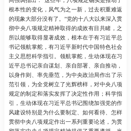
间强调指出：“这些年，八项规定确实是推动了
根本性的变化，风气为之一新，过去积重难返
的现象大部分没有了。”党的十八大以来深入贯
彻中央八项规定精神取得的成效有目共睹，之
所以能够取得显著成效，根本在于有习近平总
书记领航掌舵，有习近平新时代中国特色社会
主义思想科学指引。领航掌舵，生动体现在习
近平总书记亲自谋划、亲自部署、亲自推动，
以身作则、率先垂范，为中央政治局作出了示
范引领，为全党树立了光辉榜样，对中央八项
规定的制定和落实发挥了决定性作用；科学指
引，生动体现在习近平总书记围绕加强党的作
风建设特别是为什么要制定、如何看待、怎样
贯彻中央八项规定作出一系列重要论述，为贯