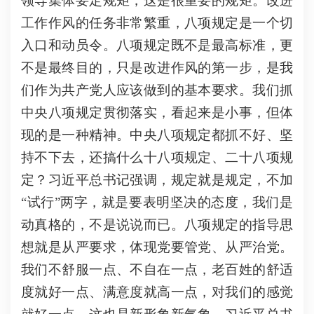
领导集体要定规矩，这是很重要的规矩。改进
工作作风的任务非常繁重，八项规定是一个切
入口和动员令。八项规定既不是最高标准，更
不是最终目的，只是改进作风的第一步，是我
们作为共产党人应该做到的基本要求。我们抓
中央八项规定贯彻落实，看起来是小事，但体
现的是一种精神。中央八项规定都抓不好、坚
持不下去，还搞什么十八项规定、二十八项规
定？习近平总书记强调，规定就是规定，不加
“试行”两字，就是要表明坚决的态度，我们是
动真格的，不是说说而已。八项规定的指导思
想就是从严要求，体现党要管党、从严治党。
我们不舒服一点、不自在一点，老百姓的舒适
度就好一点、满意度就高一点，对我们的感觉