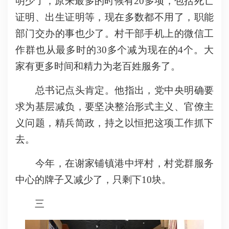
明少了，原来最多的时候有20多项，包括死亡
证明、出生证明等，现在多数都不用了，职能
部门交办的事也少了。村干部手机上的微信工
作群也从最多时的30多个减为现在的4个。大
家有更多时间和精力为老百姓服务了。
总书记点头肯定。他指出，党中央明确要
求为基层减负，要坚决整治形式主义、官僚主
义问题，精兵简政，持之以恒把这项工作抓下
去。
今年，在谢家铺镇港中坪村，村党群服务
中心的牌子又减少了，只剩下10块。
三