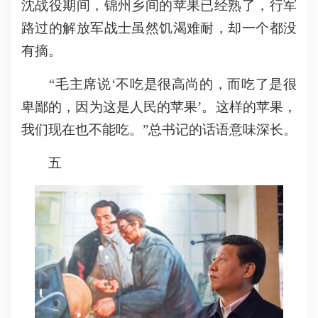
沈战役期间，锦州乡间的苹果已经熟了，行军
路过的解放军战士虽然饥渴难耐，却一个都没
有摘。
“毛主席说‘不吃是很高尚的，而吃了是很
卑鄙的，因为这是人民的苹果’。这样的苹果，
我们现在也不能吃。”总书记的话语意味深长。
五