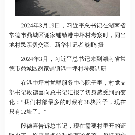
2024年3月19日，习近平总书记在湖南省
常德市鼎城区谢家铺镇港中坪村考察时，同当
地村民亲切交流。新华社记者 鞠鹏 摄
2024年3月，习近平总书记来到湖南省常
德市鼎城区谢家铺镇港中坪村考察调研。
在港中坪村党群服务中心院子里，村党支
部书记段德喜向总书记汇报了切身感受到的变
化：“我们村部最多的时候有38块牌子，现在
只有12块了。”
段德喜告诉总书记，现在需要村里开的证