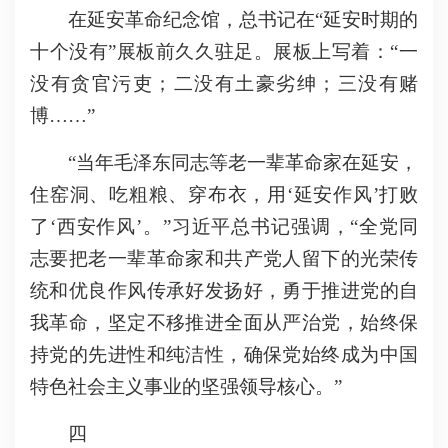
在延安革命纪念馆，总书记在“延安时期的
十个没有”展板前久久驻足。展板上写着：“一
没有贪官污吏；二没有土豪劣绅；三没有赌
博……”
“当年毛泽东同志等老一辈革命家在延安，
住窑洞、吃粗粮、穿布衣，用‘延安作风’打败
了‘西安作风’。”习近平总书记强调，“全党同
志要把老一辈革命家和共产党人留下的光荣传
统和优良作风传承好发扬好，勇于推进党的自
我革命，坚定不移推进全面从严治党，始终保
持党的先进性和纯洁性，确保党始终成为中国
特色社会主义事业的坚强领导核心。”
四