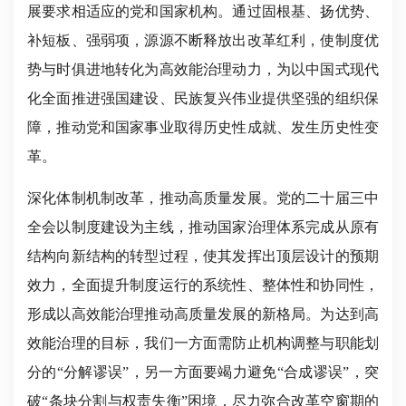
展要求相适应的党和国家机构。通过固根基、扬优势、
补短板、强弱项，源源不断释放出改革红利，使制度优
势与时俱进地转化为高效能治理动力，为以中国式现代
化全面推进强国建设、民族复兴伟业提供坚强的组织保
障，推动党和国家事业取得历史性成就、发生历史性变
革。
深化体制机制改革，推动高质量发展。党的二十届三中
全会以制度建设为主线，推动国家治理体系完成从原有
结构向新结构的转型过程，使其发挥出顶层设计的预期
效力，全面提升制度运行的系统性、整体性和协同性，
形成以高效能治理推动高质量发展的新格局。为达到高
效能治理的目标，我们一方面需防止机构调整与职能划
分的“分解谬误”，另一方面要竭力避免“合成谬误”，突
破“条块分割与权责失衡”困境，尽力弥合改革空窗期的