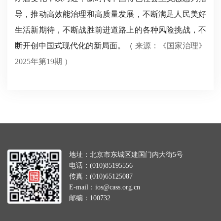
导，推动高效能治理和高质量发展，不断满足人民美好
生活新期待，不断战胜前进道路上的各种风险挑战，不
断开创中国式现代化的新局面。（
来源：《国家治理》
2025年第19期 ）
地址：北京市东城区建国门内大街5号
电话：(010)85195556
传真：(010)65125087
E-mail：ios@cass.org.cn
邮编：100732