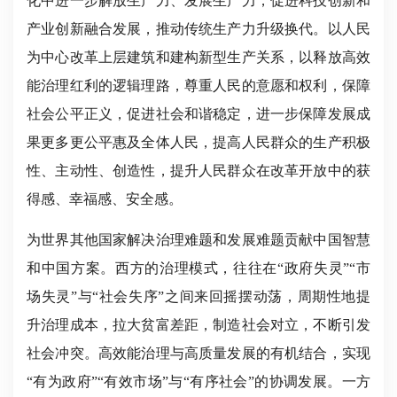
化中进一步解放生产力、发展生产力，促进科技创新和
产业创新融合发展，推动传统生产力升级换代。以人民
为中心改革上层建筑和建构新型生产关系，以释放高效
能治理红利的逻辑理路，尊重人民的意愿和权利，保障
社会公平正义，促进社会和谐稳定，进一步保障发展成
果更多更公平惠及全体人民，提高人民群众的生产积极
性、主动性、创造性，提升人民群众在改革开放中的获
得感、幸福感、安全感。
为世界其他国家解决治理难题和发展难题贡献中国智慧
和中国方案。西方的治理模式，往往在“政府失灵”“市
场失灵”与“社会失序”之间来回摇摆动荡，周期性地提
升治理成本，拉大贫富差距，制造社会对立，不断引发
社会冲突。高效能治理与高质量发展的有机结合，实现
“有为政府”“有效市场”与“有序社会”的协调发展。一方