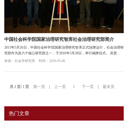
中国社会科学院国家治理研究智库社会治理研究部简介
2015年5月26日，中国社会科学院国家治理研究智库正式挂牌运行，社会治理研
究部作为其六个核心研究部之一，于2018年3月28日，举行揭牌仪式。 其责任单
位是中国社会科学院社会学研究所。主要研...
来源：社会学研究所
时间：2026-05-06
共
1
页/
1
页
第一页
|
上一页
1
下一页
|
最末页
热门文章