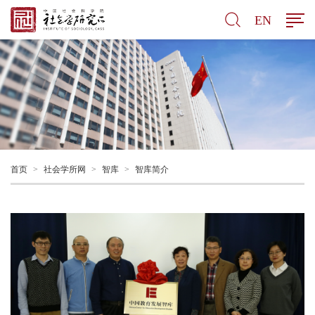
EN
首页
>
社会学所网
>
智库
>
智库简介