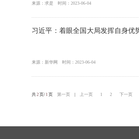
来源：求是
时间：2023-06-04
习近平：着眼全国大局发挥自身优
章
来源：新华网
时间：2023-06-04
共
2
页/
1
页
第一页
|
上一页
1
2
下一页