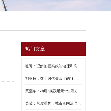
热门文章
张翼：理解把握高效能治理和高质量发展的有机结合
刘亚秋：数字时代失落了的“社区情理”——兼评“社区情理”对社区研究的意义
黄燕华：构建“实践场景”:生活方式绿色转型的组织与动员机制——基于两个社区项目的研究
吴莹：尺度重构：城市空间治理的社会学分析——以C市2003—2021年的实践为例