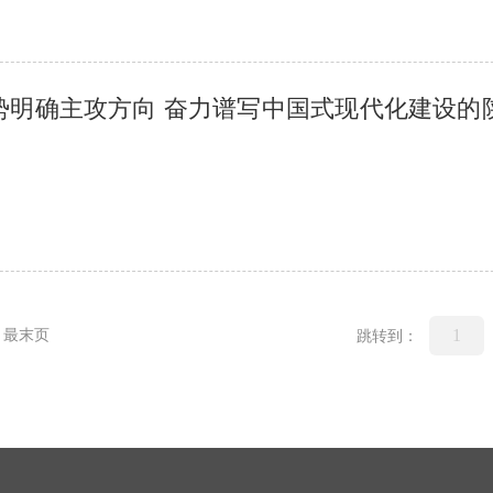
势明确主攻方向 奋力谱写中国式现代化建设的
最末页
跳转到：