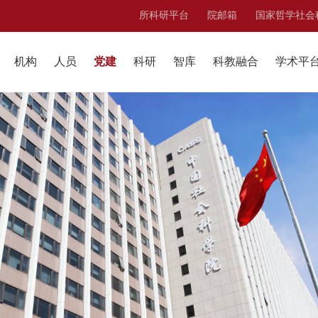
所科研平台
院邮箱
国家哲学社会
机构
人员
党建
科研
智库
科教融合
学术平