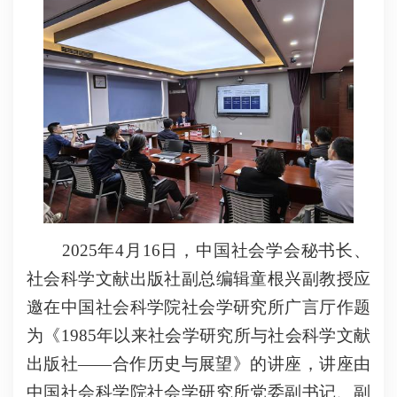
2025
年
4
月
16
日，中国社会学会秘书长、
社会科学文献出版社副总编辑童根兴副教授应
邀在中国社会科学院社会学研究所广言厅作题
为《
1985
年以来社会学研究所与社会科学文献
出版社——合作历史与展望》的讲座，讲座由
中国社会科学院社会学研究所党委副书记、副