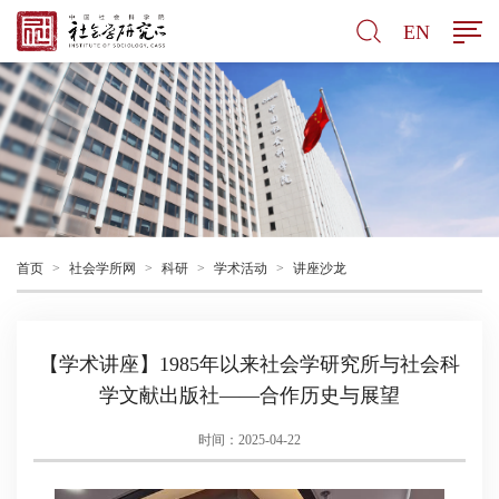
EN
首页
>
社会学所网
>
科研
>
学术活动
>
讲座沙龙
【学术讲座】1985年以来社会学研究所与社会科
学文献出版社——合作历史与展望
时间：2025-04-22