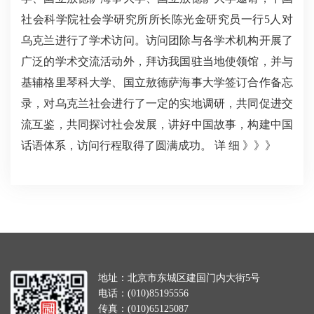
社会科学院社会学研究所所长陈光金研究员一行5人对
乌克兰进行了学术访问。访问团除与各学术机构开展了
广泛的学术交流活动外，拜访我国驻当地使领馆，并与
基辅格里琴科大学、国立敖德萨海事大学签订合作备忘
录，对乌克兰社会进行了一定的实地调研，共同促进交
流互鉴，共同探讨社会发展，讲好中国故事，构建中国
话语体系，访问行程取得了圆满成功。
详 细 》》》
地址：北京市东城区建国门内大街5号
电话：(010)85195556
传真：(010)65125087