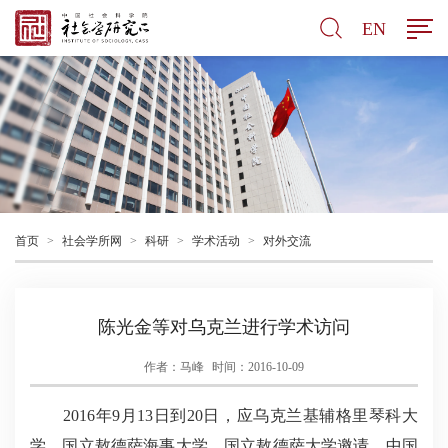
EN
首页
>
社会学所网
>
科研
>
学术活动
>
对外交流
陈光金等对乌克兰进行学术访问
作者：马峰
时间：2016-10-09
2016年9月13日到20日，应乌克兰基辅格里琴科大
学、国立敖德萨海事大学、国立敖德萨大学邀请，中国