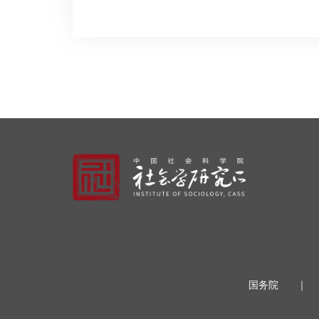
国务院
｜