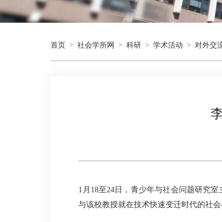
首页
>
社会学所网
>
科研
>
学术活动
>
对外交
1月18至24日，青少年与社会问题研
与该校教授就在技术快速变迁时代的社会