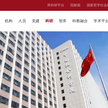
所科研平台
院邮箱
国家哲学社会
机构
人员
党建
科研
智库
科教融合
学术平