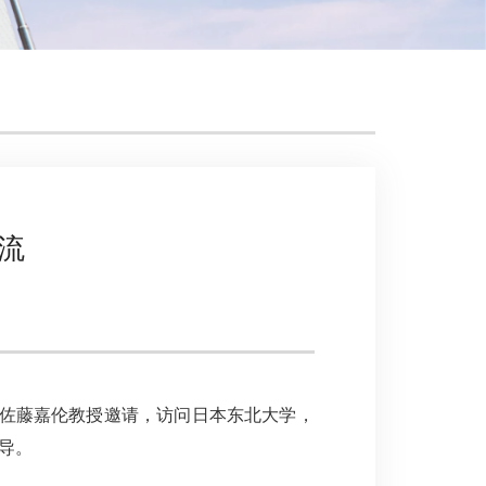
流
系佐藤嘉伦教授邀请，访问日本东北大学，
导。