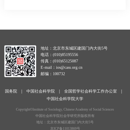
地址：北京市东城区建国门内大街5号
电话：(010)85195556
传真：(010)65125087
E-mail：ios@cass.org.cn
邮编：100732
国务院
｜
中国社会科学院
｜
全国哲学社会科学工作办公室
｜
中国社会科学院大学
Copyright©Institute of Sociology, Chinese Academy of Social Sciences
中国社会科学院社会学研究所版权所有
地址：北京市东城区建国门内大街5号
京ICP备11013869号