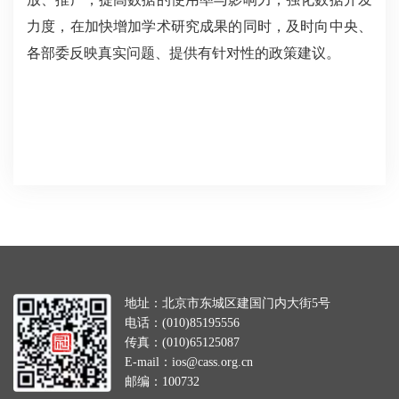
力度，在加快增加学术研究成果的同时，及时向中央、
各部委反映真实问题、提供有针对性的政策建议。
地址：北京市东城区建国门内大街5号
电话：(010)85195556
传真：(010)65125087
E-mail：ios@cass.org.cn
邮编：100732