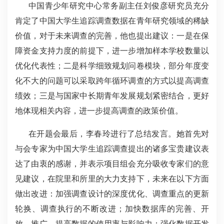
中国青少年研究中心常务副主任刘俊彦研究员充分
肯定了中国大学生追踪调查数据在青年研究领域的稀缺
价值，对于未来调查的完善，他也提出建议：一是在保
障资金支持力度的前提下，进一步增加样本学校数量以
优化代表性；二是科学细致规划问卷模块，部分年度变
化不大的问题可以采取跨年循环调查的方式以提高调查
绩效；三是与国家中长期青年发展规划紧密结合，更好
地体现相关内容，进一步提高调查的政策价值。
在开题会最后，李春玲进行了总结发言。她首先对
与会专家为中国大学生追踪调查提出的诸多宝贵建议表
达了由衷的感谢，并表示项目组会充分吸收专家们的意
见建议，在院里和所里的大力支持下，未来在以下方面
做出改进：加强调查设计的深度优化、调查重点的更新
轮换、调查执行的不断改进；加快数据库的完善、开
放、推广，提高数据的使用率与影响力；强化数据开发