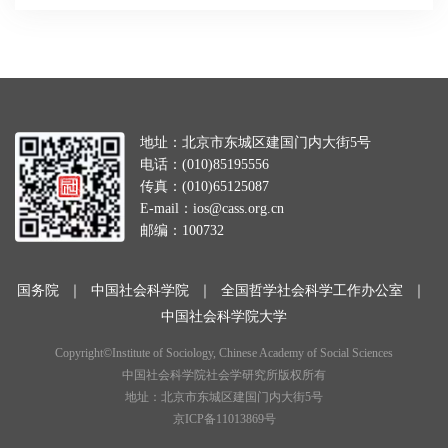
地址：北京市东城区建国门内大街5号
电话：(010)85195556
传真：(010)65125087
E-mail：ios@cass.org.cn
邮编：100732
国务院
｜
中国社会科学院
｜
全国哲学社会科学工作办公室
｜
中国社会科学院大学
Copyright©Institute of Sociology, Chinese Academy of Social Sciences
中国社会科学院社会学研究所版权所有
地址：北京市东城区建国门内大街5号
京ICP备11013869号