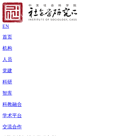
EN
首页
机构
人员
党建
科研
智库
科教融合
学术平台
交流合作