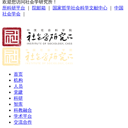
欢迎您访问社会学研究所！
所科研平台
｜
院邮箱
｜
国家哲学社会科学文献中心
｜
中国
社会学会
｜
首页
机构
人员
党建
科研
智库
科教融合
学术平台
交流合作