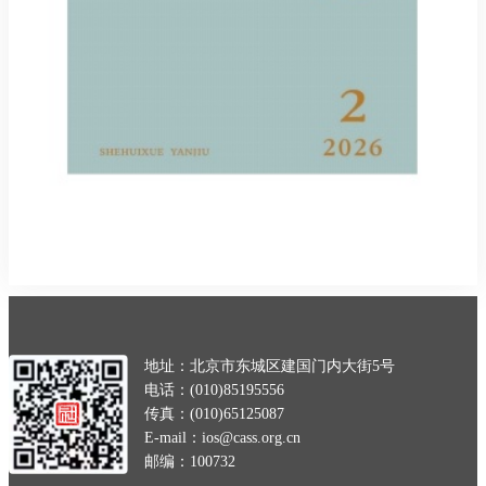
地址：北京市东城区建国门内大街5号
电话：(010)85195556
传真：(010)65125087
E-mail：ios@cass.org.cn
邮编：100732