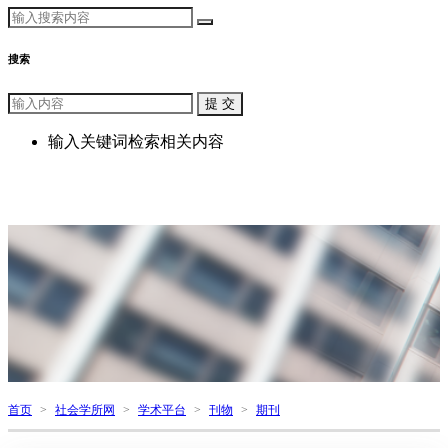
搜索
提 交
输入关键词检索相关内容
首页
>
社会学所网
>
学术平台
>
刊物
>
期刊