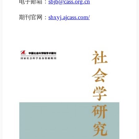
电子
邮
箱：
sbjb@cass.org.cn
期刊官网：
shxyj.ajcass.com/