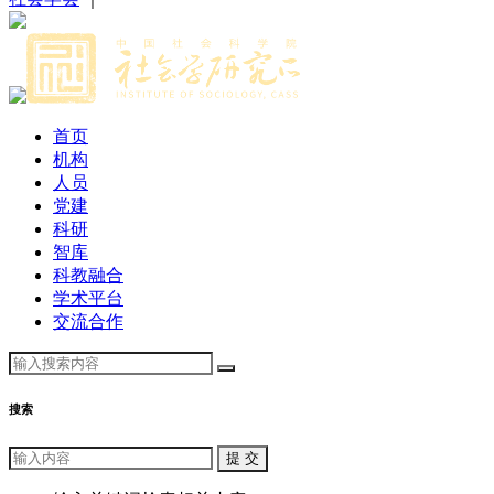
首页
机构
人员
党建
科研
智库
科教融合
学术平台
交流合作
搜索
提 交