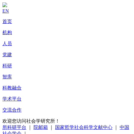
EN
首页
机构
人员
党建
科研
智库
科教融合
学术平台
交流合作
欢迎您访问社会学研究所！
所科研平台
｜
院邮箱
｜
国家哲学社会科学文献中心
｜
中国
社会学会
｜