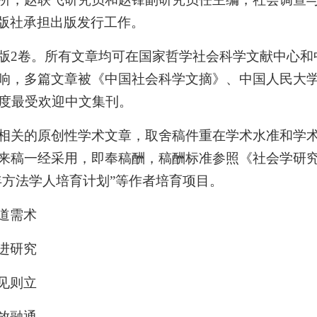
版社承担出版发行工作。
版
2卷。所有文章均可在国家哲学社会科学文献中心和中
响，多篇文章被《中国社会科学文摘》、中国人民大
5年度最受欢迎中文集刊。
相关的原创性学术文章，取舍稿件重在学术水准和学
来稿一经采用，即奉稿酬，稿酬标准参照《社会学研
年方法学人培育计划”等作者培育项目。
道需术
进研究
见则立
放融通