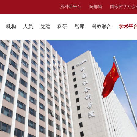
所科研平台
院邮箱
国家哲学社会
机构
人员
党建
科研
智库
科教融合
学术平