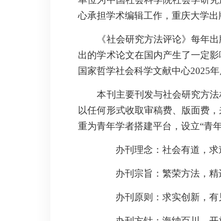
心
承担学术编辑工作，重庆大学出
《社会研究方法评论》每年出
出的学术论文在国内产生了一定影
国家哲学社会科学文献中心
202
本刊主要刊发与社会研究方法
以任何形式收取审稿费、版面费，
重为青年学者搭建平台，设立
“青
办刊理念：社会有道，求
办刊宗旨：繁荣方法，精
办刊原则：求实创新，有
办刊方针：海纳百川、开