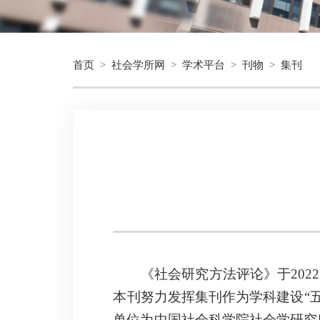
首页
>
社会学所网
>
学术平台
>
刊物
>
集刊
《社会研究方法评论》于
20
本刊努力发挥集刊作为学科建设“
单位为中国社会科学院社会学研究