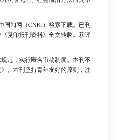
国知网（CNKI）检索下载。
已刊
学《复印报刊资料》全文转载。获评
术规范，实行匿名审稿制度。本刊不
究》。
本刊坚持青年友好的原则，注