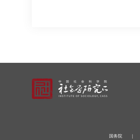
国务院
｜