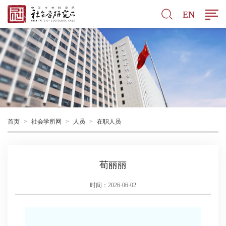
EN
首页
>
社会学所网
>
人员
>
在职人员
荀丽丽
时间：2026-06-02