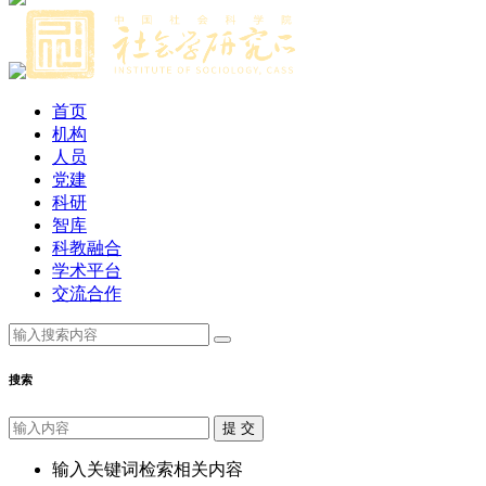
首页
机构
人员
党建
科研
智库
科教融合
学术平台
交流合作
搜索
提 交
输入关键词检索相关内容