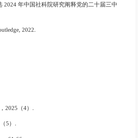
 2024 年中国社科院研究阐释党的二十届三中
outledge, 2022.
，
2025
（
4
）
.
5
（
5
）
.