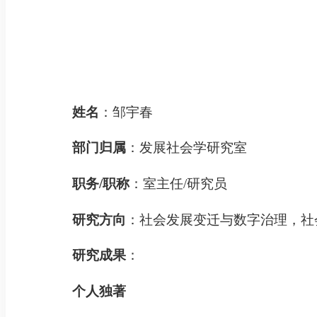
姓名
：邹宇春
部门归属
：发展社会学研究室
职务
/职称
：室主任
/研究员
研究方向
：
社会
发展变迁与数字
治理，社
研究成果
：
个人独著