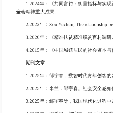
1.2024年：《共同富裕：衡量指标与实
全会精神重大成果。
2.2022年：Zou Yuchun, The relationship betwee
3.2020年：《精准扶贫精准脱贫百村
4.2015年：《中国城镇居民的社会资本
期刊文章
1.
2025
年：邹宇春，数智时代青年创客的
2.
2025
年：米兰，邹宇春。社会安全感如
3.
2025
年：邹宇春等，我国现代化过程中