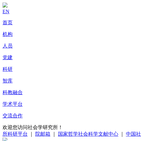
EN
首页
机构
人员
党建
科研
智库
科教融合
学术平台
交流合作
欢迎您访问社会学研究所！
所科研平台
｜
院邮箱
｜
国家哲学社会科学文献中心
｜
中国社