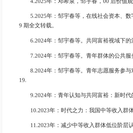
4.
2025
年：邓希泉，邹宇春，
00
后价值
5.
2025
年：邹宇春等，在线社会资本、数
9
期全文转载。
6.
2024
年：邹宇春等。共同富裕视域下的
7.
2024
年：邹宇春等。青年群体的公共服
8.
2024
年：邹宇春等。青年志愿服务参与
19.
9.
2024
年：青年认知与共同富裕：新时代
10.
2023
年：时代之力：我国中等收入群
11.
2023
年：减少中等收入群体低位阶层