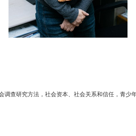
会调查
研究
方法，社会资本
、社会关系
和信任，青少