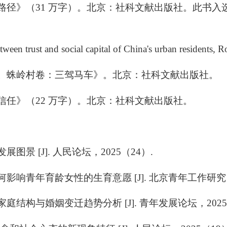
现路径》（31 万字）。北京：社科文献出版社。此书入选
n trust and social capital of China's urban residents, R
调研。蛛岭村卷：三驾马车》。北京：社科文献出版社。
与信任》（22 万字）。北京：社科文献出版社。
发展图景
[J].
人民论坛，
2025
（
24
）
.
何影响青年育龄女性的生育意愿
[J].
北京青年工作研究
家庭结构与婚姻变迁趋势分析
[J].
青年发展论坛，
202