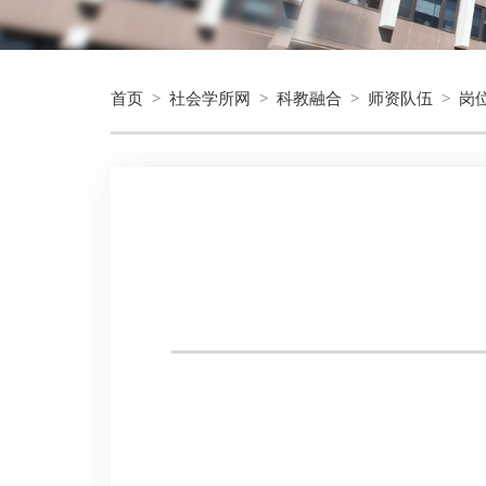
首页
>
社会学所网
>
科教融合
>
师资队伍
>
岗