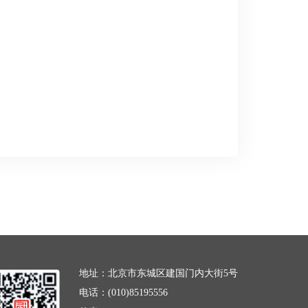
地址：北京市东城区建国门内大街5号
电话：(010)85195556