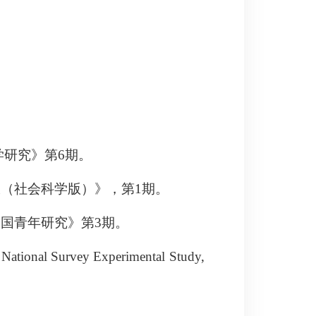
学研究》第
6
期。
报（社会科学版）》，第
1
期。
中国青年研究》第
3
期。
 National Survey Experimental Study,