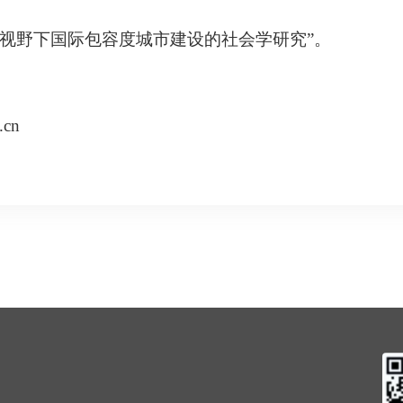
较视野下国际包容度城市建设的社会学研究”。
。
.cn