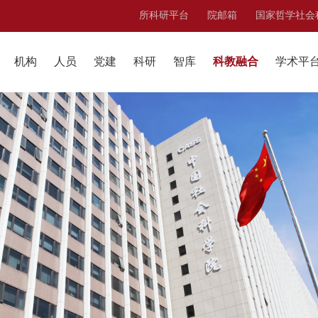
所科研平台
院邮箱
国家哲学社会
机构
人员
党建
科研
智库
科教融合
学术平