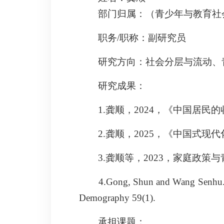
部门归属：（青少年与教育社
职务/职称：副研究员
研究方向：社会分层与流动、
研究成果：
1.
龚顺，
2024
，《中国居民的
2.
龚顺，
2025
，《中国式现代
3.
龚顺
等，
2023
，家庭政策与
4.
Gong, Shun
and Wang Senhu. 2
Demography
59(1).
承担课题：