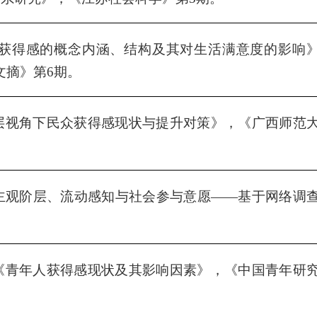
获得感的概念内涵、结构及其对生活满意度的影响
文摘》第6期。
层视角下民众获得感现状与提升对策
》，《
广西师范
主观阶层、流动感知与社会参与意愿
——
基于网络调
《
青年人获得感现状及其影响因素
》，《
中国青年研