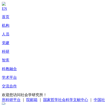
EN
首页
机构
人员
党建
科研
智库
科教融合
学术平台
交流合作
欢迎您访问社会学研究所！
所科研平台
｜
院邮箱
｜
国家哲学社会科学文献中心
｜
中国社