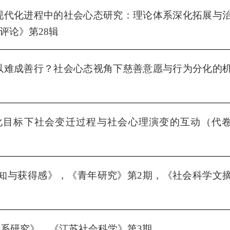
现代化进程中的社会心态研究：理论体系深化拓展与
评论
》第
28
辑
以难成善行？社会心态视角下慈善意愿与行为分化的
化目标下社会变迁过程与社会心理演变的互动
（代
知与获得感》，《
青年研究
》第
2
期，《社会科学文
关系研究》，《江苏社会科学》第
3
期。