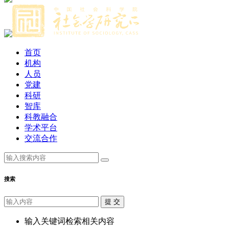
首页
机构
人员
党建
科研
智库
科教融合
学术平台
交流合作
搜索
提 交
输入关键词检索相关内容