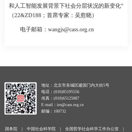
和人工智能发展背景下社会分层状况的新变化”
（22&ZD188；首席专家：吴愈晓）
电子邮箱：wangjs@cass.org.cn
地址：北京市东城区建国门内大街5号
电话：(010)85195556
传真：(010)65125087
E-mail：ios@cass.org.cn
邮编：100732
国务院
｜
中国社会科学院
｜
全国哲学社会科学工作办公室
｜