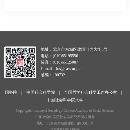
地址：北京市东城区建国门内大街5号
电话：(010)85195556
传真：(010)65125087
E-mail：ios@cass.org.cn
邮编：100732
国务院
｜
中国社会科学院
｜
全国哲学社会科学工作办公室
｜
中国社会科学院大学
Copyright©Institute of Sociology, Chinese Academy of Social Sciences
中国社会科学院社会学研究所版权所有
地址：北京市东城区建国门内大街5号
京ICP备11013869号