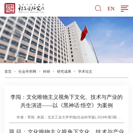
EN
首页
>
社会学所网
>
科研
>
研究成果
>
学术论文
李闯：文化唯物主义视角下文化、技术与产业的
共生演进——以《黑神话:悟空》为案例
作者：李闯
来源：北京工业大学学报(社会科学版) 2024年第5期
时间：2024-10-19
题 目：文化唯物主义视角下文化、技术与产业