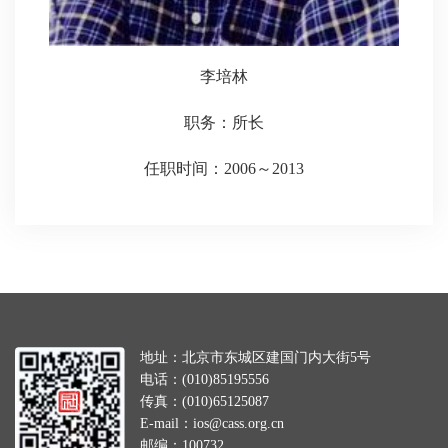
李培
林
职务：所长
任职时间：2006～2013
地址：北京市东城区建国门内大街5号
电话：(010)85195556
传真：(010)65125087
E-mail：ios@cass.org.cn
邮编：100732