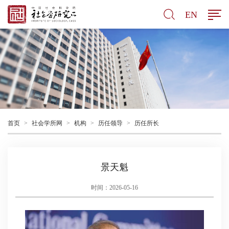
EN
首页
>
社会学所网
>
机构
>
历任领导
>
历任所长
景天魁
时间：2026-05-16