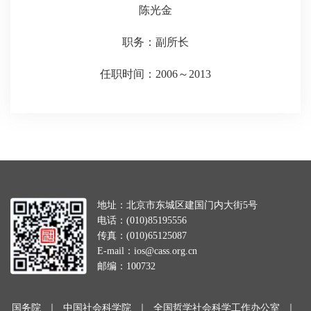
陈光金
职务：副所长
任职时间：2006～2013
地址：北京市东城区建国门内大街5号
电话：(010)85195556
传真：(010)65125087
E-mail：ios@cass.org.cn
邮编：100732
国务院
｜
中国社会科学院
｜
全国哲学社会科学工作办公室
｜