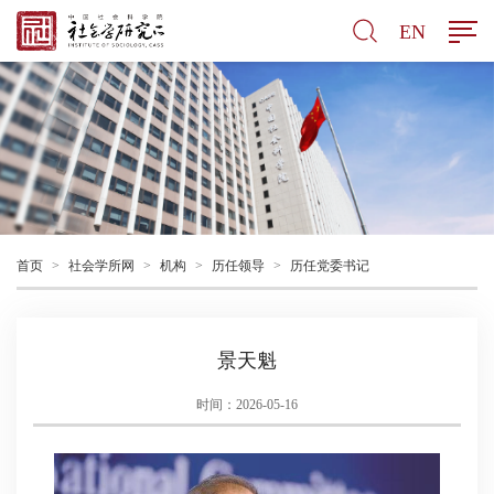
EN
首页
>
社会学所网
>
机构
>
历任领导
>
历任党委书记
景天魁
时间：2026-05-16