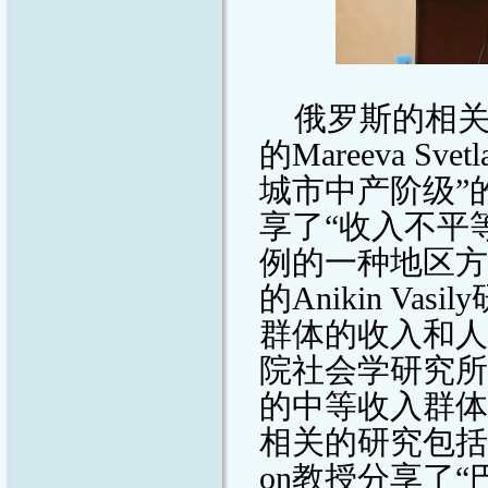
俄罗斯的相
的
Mareeva Svetl
城市中产阶级”
享了
“
收入不平
例的一种地区方
的
Anikin Vasily
群体的收入和人
院社会学研究所
的中等收入群体
相关的研究包括
on
教授分享了
“