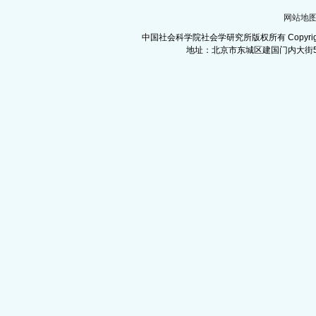
网站地
中国社会科学院社会学研究所版权所有 Copyright©Institut
地址：北京市东城区建国门内大街5号 邮政编