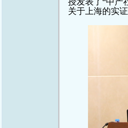
授发表了
“
中产
关于上海的实证