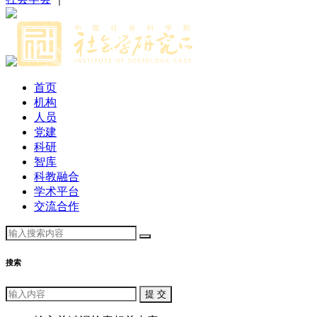
首页
机构
人员
党建
科研
智库
科教融合
学术平台
交流合作
搜索
提 交