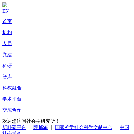
EN
首页
机构
人员
党建
科研
智库
科教融合
学术平台
交流合作
欢迎您访问社会学研究所！
所科研平台
｜
院邮箱
｜
国家哲学社会科学文献中心
｜
中国
社会学会
｜