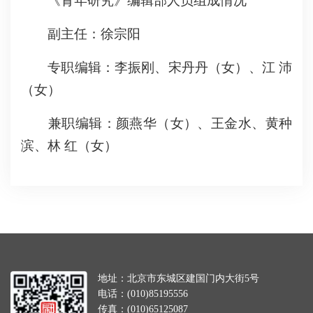
《青年研究》编辑部人员组成情况
副主任：徐宗阳
专职编辑：李振刚、宋丹丹（女）、江 沛
（女）
兼职编辑：颜燕华（女）、王金水、黄种
滨、林 红（女）
地址：北京市东城区建国门内大街5号
电话：(010)85195556
传真：(010)65125087