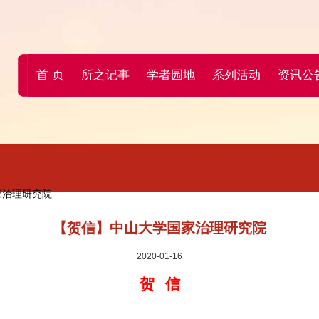
首 页
所之记事
学者园地
系列活动
资讯公
家治理研究院
【贺信】中山大学国家治理研究院
2020-01-16
​贺 信