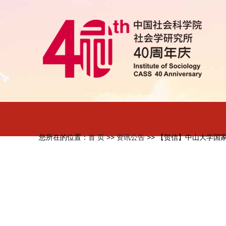
您所在的位置：
首 页
>>
资讯公告
>> 【贺信】中山大学国