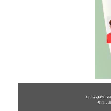
Copyright©Insti
地址：北