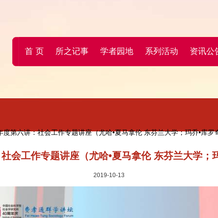
首 页
所之记事
学者园地
系列活动
资讯公
19年度第六讲：社会工作专题讲座（尤哈•夏马拿伦 东芬兰大学；玛乔•库罗
：社会工作专题讲座（尤哈•夏马拿伦 东芬兰大学；
2019-10-13